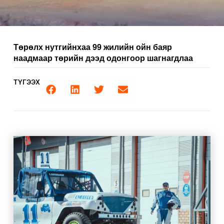
Төрөлх нутгийнхаа 99 жилийн ойн баяр
наадмаар төрийн дээд одонгоор шагнагдлаа
ТҮГЭЭХ