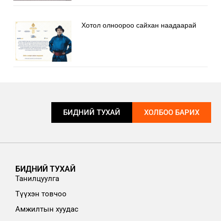
Хотол олноороо сайхан наадаарай
БИДНИЙ ТУХАЙ
ХОЛБОО БАРИХ
БИДНИЙ ТУХАЙ
Танилцуулга
Түүхэн товчоо
Амжилтын хуудас