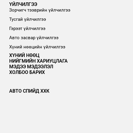
ҮЙЛЧИЛГЭЭ
Зорчигч тээврийн үйлчилгээ
Тусгай үйлчилгээ
Гэрээт үйлчилгээ
Авто засвар үйлчилгээ
Хүний нөөцийн үйлчилгээ
ХҮНИЙ НӨӨЦ
НИЙГМИЙН ХАРИУЦЛАГА
МЭДЭЭ МЭДЭЭЛЭЛ
ХОЛБОО БАРИХ
АВТО СПИЙД ХХК