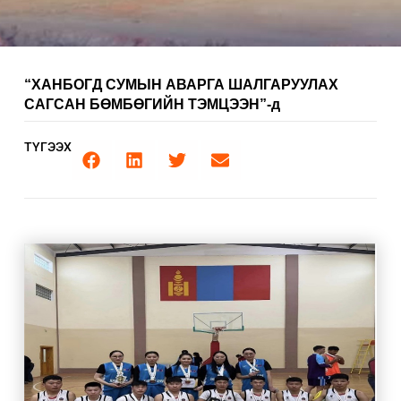
“ХАНБОГД СУМЫН АВАРГА ШАЛГАРУУЛАХ
САГСАН БӨМБӨГИЙН ТЭМЦЭЭН”-д
ТҮГЭЭХ