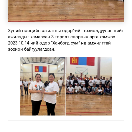
Хүний нөөцийн ажилтны өдөр”-ийг тохиолдуулан нийт
ажилчдыг хамарсан 3 төрөлт спортын арга хэмжээ
2023.10.14-ний өдөр “Ханбогд сум”-нд амжилттай
зохион байгуулагдсан.