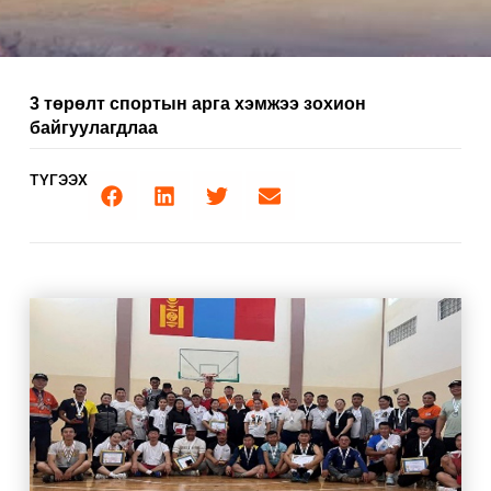
3 төрөлт спортын арга хэмжээ зохион
байгуулагдлаа
ТҮГЭЭХ