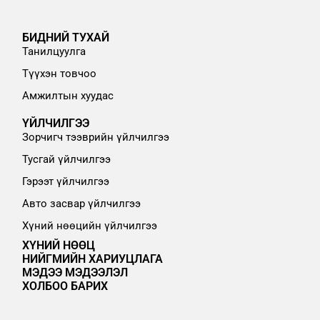
БИДНИЙ ТУХАЙ
Танилцуулга
Түүхэн товчоо
Амжилтын хуудас
ҮЙЛЧИЛГЭЭ
Зорчигч тээврийн үйлчилгээ
Тусгай үйлчилгээ
Гэрээт үйлчилгээ
Авто засвар үйлчилгээ
Хүний нөөцийн үйлчилгээ
ХҮНИЙ НӨӨЦ
НИЙГМИЙН ХАРИУЦЛАГА
МЭДЭЭ МЭДЭЭЛЭЛ
ХОЛБОО БАРИХ