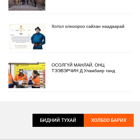
Хотол олноороо сайхан наадаарай
ОСОЛГҮЙ МАНЛАЙ, ОНЦ
ТЭЭВЭРЧИН Д.Уламбаяр танд
БИДНИЙ ТУХАЙ
ХОЛБОО БАРИХ